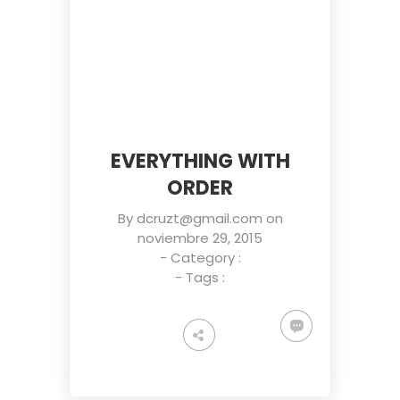
EVERYTHING WITH
ORDER
By
dcruzt@gmail.com
on
noviembre 29, 2015
- Category :
- Tags :