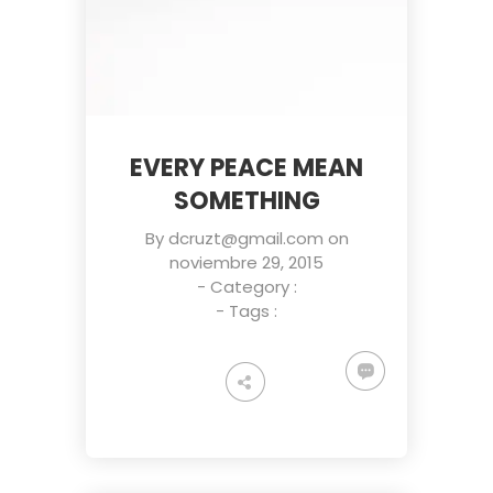
EVERY PEACE MEAN
SOMETHING
By
dcruzt@gmail.com
on
noviembre 29, 2015
- Category :
- Tags :