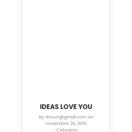
IDEAS LOVE YOU
By
dcruzt@gmail.com
on
noviembre 29, 2015
- Category :