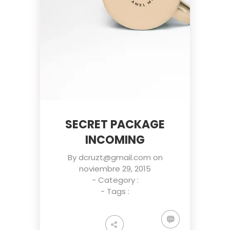
SECRET PACKAGE
INCOMING
By
dcruzt@gmail.com
on
noviembre 29, 2015
- Category :
- Tags :