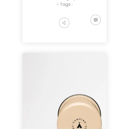
- Tags :