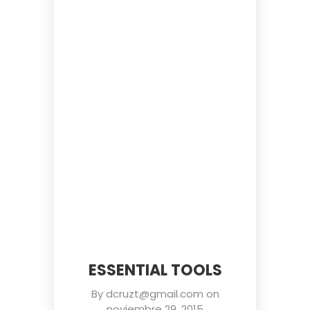
ESSENTIAL TOOLS
By
dcruzt@gmail.com
on
noviembre 29, 2015