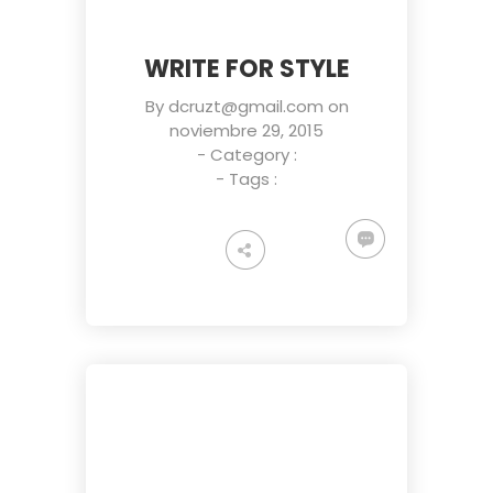
WRITE FOR STYLE
By
dcruzt@gmail.com
on
noviembre 29, 2015
- Category :
- Tags :