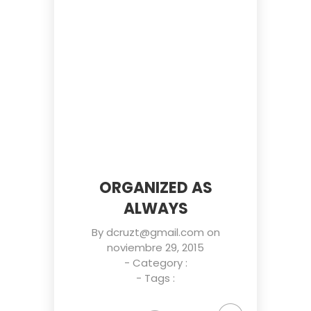
ORGANIZED AS
ALWAYS
By
dcruzt@gmail.com
on
noviembre 29, 2015
- Category :
- Tags :