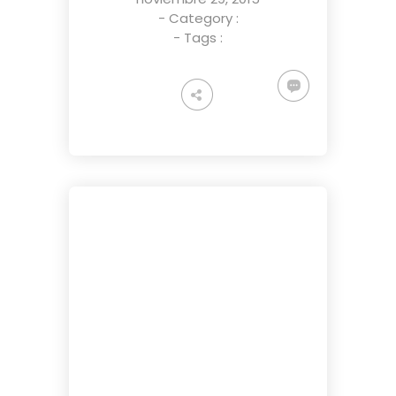
- Category :
- Tags :