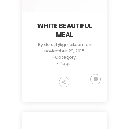
WHITE BEAUTIFUL
MEAL
By
dcruzt@gmail.com
on
noviembre 29, 2015
- Category :
- Tags :